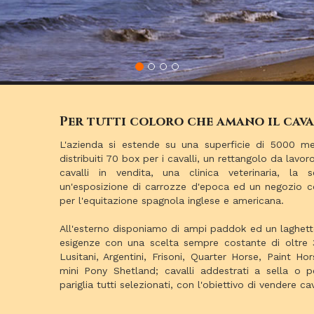
Per tutti coloro che amano il cava
L'azienda si estende su una superficie di 5000 me
distribuiti 70 box per i cavalli, un rettangolo da lavo
cavalli in vendita, una clinica veterinaria, la s
un'esposizione di carrozze d'epoca ed un negozio co
per l'equitazione spagnola inglese e americana.
All'esterno disponiamo di ampi paddok ed un laghetto 
esigenze con una scelta sempre costante di oltre 30
Lusitani, Argentini, Frisoni, Quarter Horse, Paint 
mini Pony Shetland; cavalli addestrati a sella o pe
pariglia tutti selezionati, con l'obiettivo di vendere cav