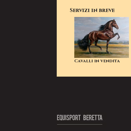
Servizi in breve
Cavalli in vendita
Equisport Beretta S.S. Partita Iva e C.F. 01