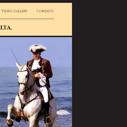
Video Gallery
Contatti
lta.